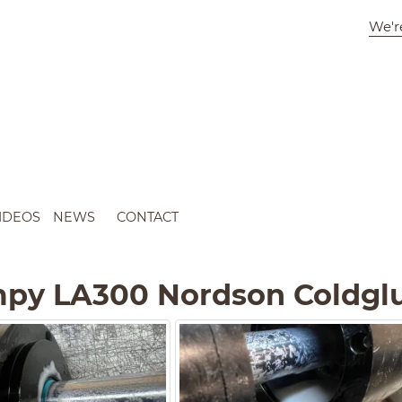
We'r
IDEOS
NEWS
CONTACT
py LA300 Nordson Coldgl