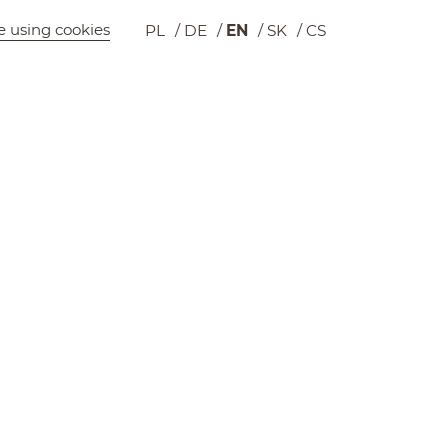
e using cookies
PL
DE
EN
SK
CS
Wyszukiwarka
Cart