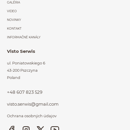
GALÉRIA
VIDEO
NOVINKY
KONTAKT
INFORMAČNÉ KANÁLY
Visto Serwis
ul. Poniatowskiego 6
43-200 Pszczyna
Poland
+48 607 823 529
visto.serwis@gmail.com
Ochrana osobných údajov