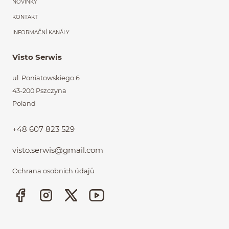
NOVINKY
KONTAKT
INFORMAČNÍ KANÁLY
Visto Serwis
ul. Poniatowskiego 6
43-200 Pszczyna
Poland
+48 607 823 529
visto.serwis@gmail.com
Ochrana osobních údajů