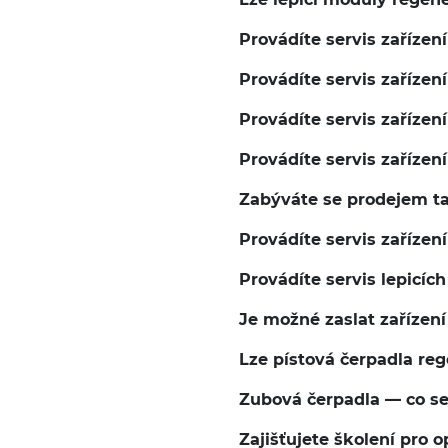
Provádíte servis zařízen
Provádíte servis zařízen
Provádíte servis zařízen
Provádíte servis zaříze
Zabýváte se prodejem ta
Provádíte servis zařízen
Provádíte servis lepicíc
Je možné zaslat zařízení
Lze pístová čerpadla reg
Zubová čerpadla — co se
Zajišťujete školení pro 