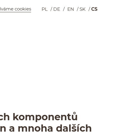
íváme cookies
PL
DE
EN
SK
CS
Wyszukiwarka
Košík
­ých kom­po­nentů
ton a mnoha dalších