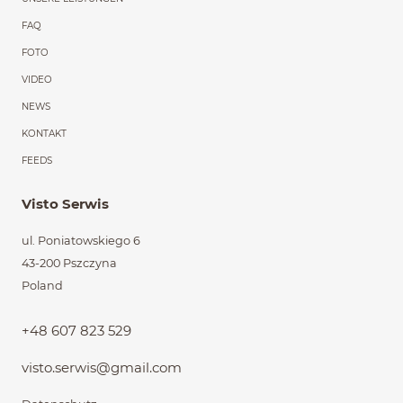
FAQ
FOTO
VIDEO
NEWS
KONTAKT
FEEDS
Visto Serwis
ul. Poniatowskiego 6
43-200 Pszczyna
Poland
+48 607 823 529
visto.serwis@gmail.com