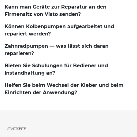
Kann man Geräte zur Reparatur an den
Firmensitz von Visto senden?
Können Kolbenpumpen aufgearbeitet und
repariert werden?
Zahnradpumpen — was lässt sich daran
reparieren?
Bieten Sie Schulungen für Bediener und
Instandhaltung an?
Helfen Sie beim Wechsel der Kleber und beim
Einrichten der Anwendung?
Menu główne powtórzon
STARTSEITE