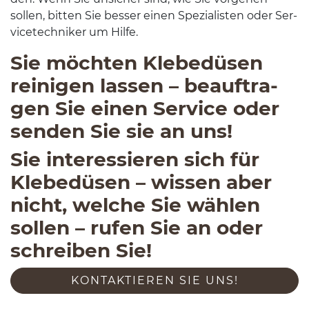
sollen, bit­ten Sie besser einen Spezial­is­ten oder Ser­
vicetech­niker um Hilfe.
Sie möchten Klebedüsen
reini­gen lassen – beauf­tra­
gen Sie einen Ser­vice oder
senden Sie sie an uns!
Sie inter­essieren sich für
Klebedüsen – wis­sen aber
nicht, welche Sie wählen
sollen – rufen Sie an oder
schreiben Sie!
KON­TAK­TIEREN SIE UNS!