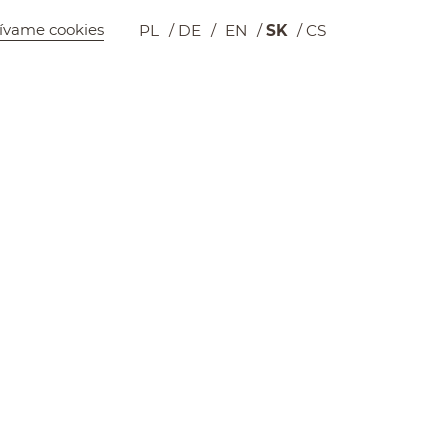
ívame cookies
PL
DE
EN
SK
CS
Wyszukiwarka
Košík