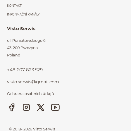
KONTAKT
INFORMAČNÍ KANÁLY
Visto Serwis
ul. Poniatowskiego 6
43-200 Pszczyna
Poland
+48 607 823 529
visto.serwis@gmail.com
Ochrana osobních údajů
© 2018- 2026
Visto Serwis