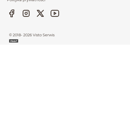
Stopka
© 2018- 2026
Visto Serwis