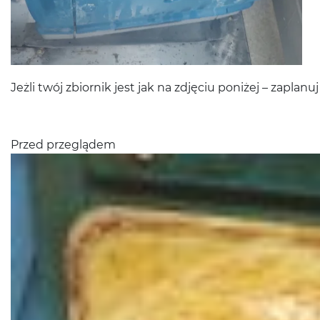
Jeżli twój zbiornik jest jak na zdję­ciu poniżej – zaplanuj 
Przed przeglą­dem