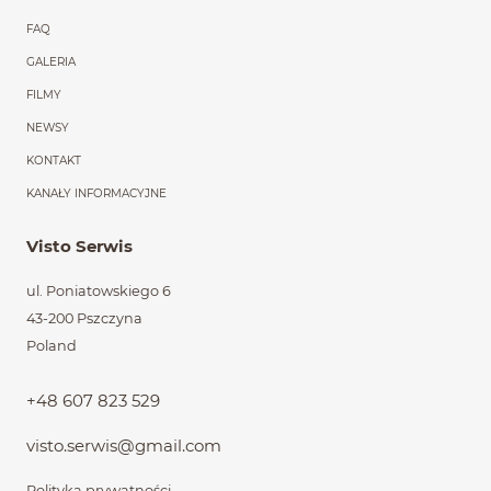
FAQ
GALERIA
FILMY
NEWSY
KONTAKT
KANAŁY INFORMACYJNE
Visto Serwis
ul. Poniatowskiego 6
43-200 Pszczyna
Poland
+48 607 823 529
visto.serwis@gmail.com
Polityka prywatności