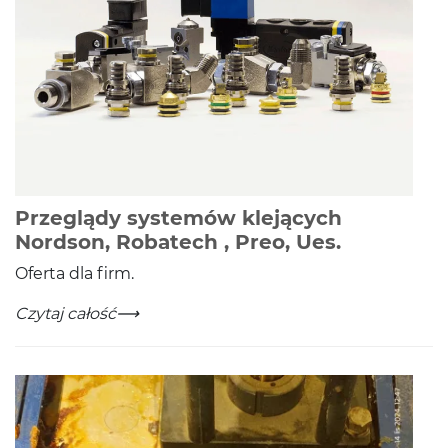
Przeglądy systemów klejących
-
Czytaj cał
Nordson, Robatech , Preo, Ues.
Oferta dla firm.
Przeglądy systemów klejących Nordson, Robatech , Pr
-
Czytaj całość