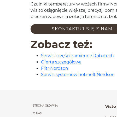
Czu­jniki tem­per­atury w wężach firmy No
wia to osiąg­nię­cie więk­szej pre­cyzji po
pieczeń zapew­nia izo­lacja ter­miczna . Iz
SKON­TAK­TUJ SIĘ Z NAMI!
Zobacz też:
Serwis i części zamienne Robatech
Oferta szczegółowa
Filtr Nordson
Serwis systemów hotmelt Nordson
Menu główne powt
STRONA GŁÓWNA
Visto
O NAS